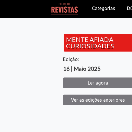
Categorias
D
MENTE AFIADA
CURIOSIDADES
Edição:
16 | Maio 2025
Ler agora
Ver as edições anteriores