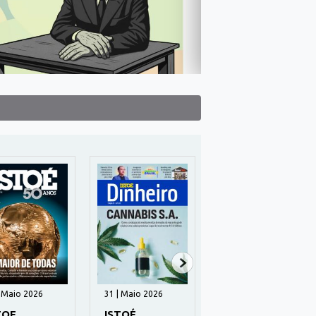
| Maio 2026
31 | Maio 2026
48 | Julho 2025
TOE
ISTOÉ
MEU PRÓPRIO