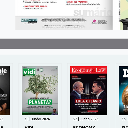
26
38 | Junho 2026
52 | Junho 2026
36 
LE
VIDI
ECONOMY
IS