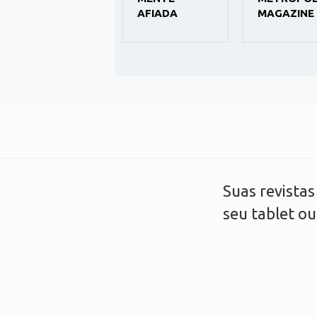
DINHEIRO
AFIADA
MAGAZINE
RURAL
Suas revista
seu tablet o