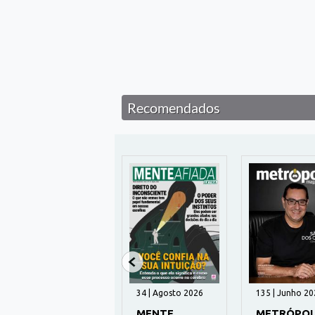
Recomendados
197 | Novembro
34 | Agosto 2026
135 | Junho 20
2024
MENTE
METRÓPO