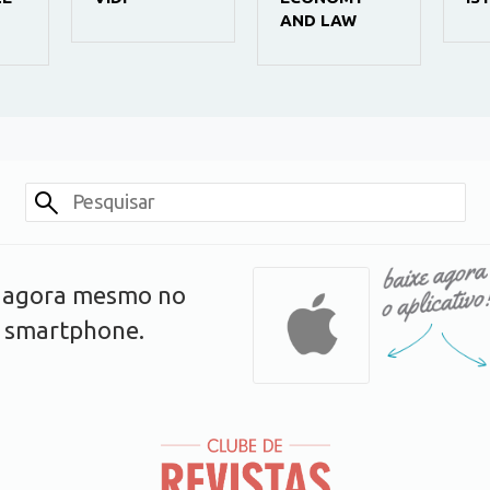
AND LAW
s agora mesmo no
u smartphone.