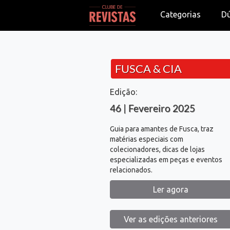
Categorias
D
FUSCA & CIA
Edição:
46 | Fevereiro 2025
Guia para amantes de Fusca, traz
matérias especiais com
colecionadores, dicas de lojas
especializadas em peças e eventos
relacionados.
Ler agora
Ver as edições anteriores