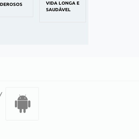
VIDA LONGA E
APRENDA E
DEROSOS
SAUDÁVEL
FACA
TRABALHOS
MANUAIS