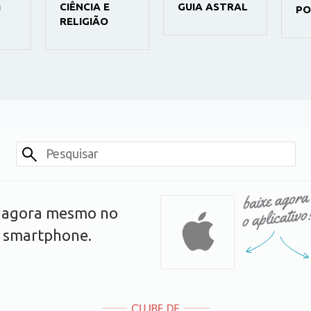
M
CIÊNCIA E
GUIA ASTRAL
PO
RELIGIÃO
s agora mesmo no
u smartphone.