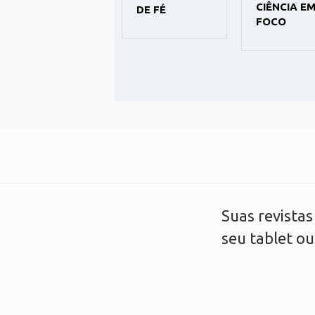
CIÊNCIA E
DE FÉ
FOCO
Suas revista
seu tablet o