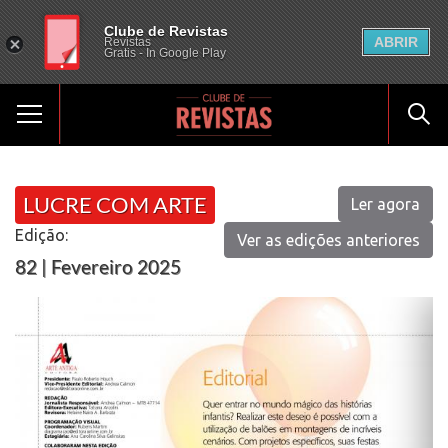
Clube de Revistas
ABRIR
Revistas
Gratis - In Google Play
LUCRE COM ARTE
Ler agora
Edição:
Ver as edições anteriores
82 | Fevereiro 2025