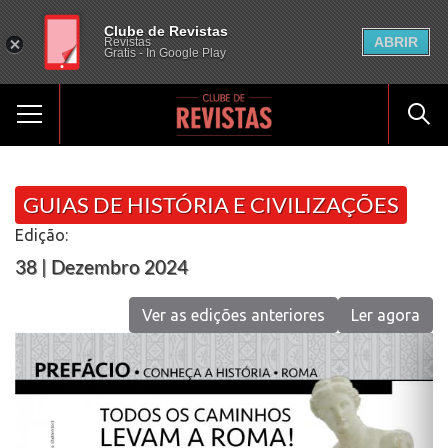
Clube de Revistas
ABRIR
Revistas
Gratis - In Google Play
GUIAS DE HISTÓRIA E CIVILIZAÇÕES
Edição:
38 | Dezembro 2024
Ver as edições anteriores
Ler agora