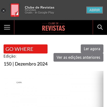
Clube de Revistas
ABRIR
Revistas
Gratis - In Google Play
GO WHERE
Ler agora
Edição:
Ver as edições anteriores
150 | Dezembro 2024