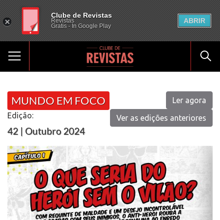
Clube de Revistas
ABRIR
Revistas
Gratis - In Google Play
MUNDO EM FOCO
Ler agora
Edição:
Ver as edições anteriores
42 | Outubro 2024