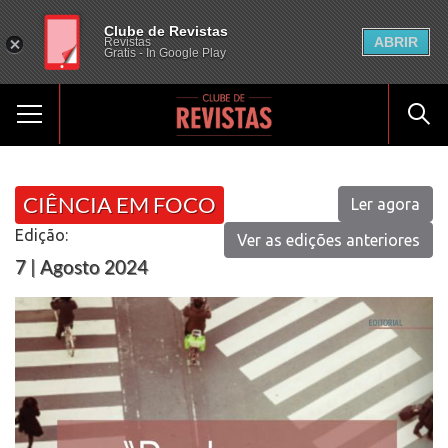
Clube de Revistas
ABRIR
Revistas
Gratis - In Google Play
CIÊNCIA EM FOCO
Ler agora
Edição:
Ver as edições anteriores
7 | Agosto 2024