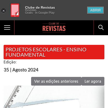
Clube de Revistas
ABRIR
Revistas
Gratis - In Google Play
PROJETOS ESCOLARES - ENSINO
FUNDAMENTAL
Edição:
35 | Agosto 2024
Ver as edições anteriores
Ler agora