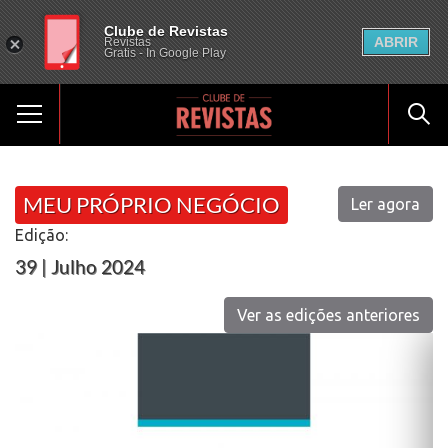
Clube de Revistas
ABRIR
Revistas
Gratis - In Google Play
MEU PRÓPRIO NEGÓCIO
Ler agora
Edição:
39 | Julho 2024
Ver as edições anteriores