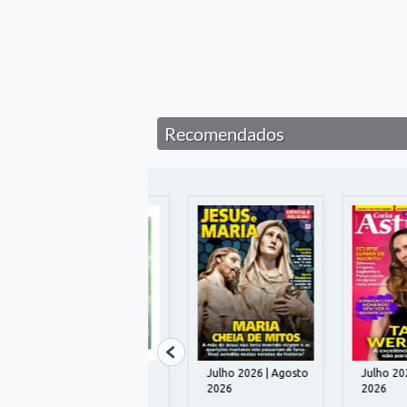
Recomendados
34 | Agosto 2026
Julho 2026 | Agosto
Julho 2026 | A
2026
2026
MENSAGENS