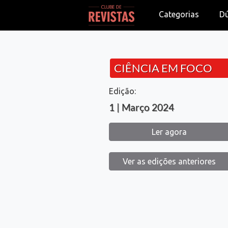
Categorias
D
CIÊNCIA EM FOCO
Edição:
1 | Março 2024
Ler agora
Ver as edições anteriores