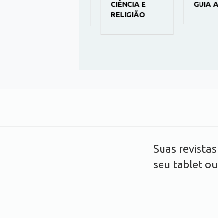
CIÊNCIA E
GUIA ASTR
DE FÉ
RELIGIÃO
Suas revista
seu tablet o