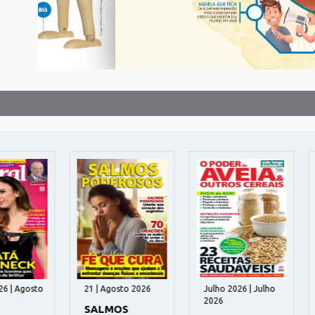
gosto
21 | Agosto 2026
Julho 2026 | Julho
Jul
2026
202
SALMOS