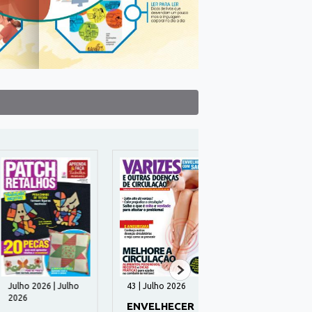
ho 2026 | Julho
43 | Julho 2026
29 | Julho 2026
6
ENVELHECER
SEGREDOS DA