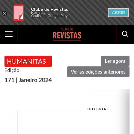
Clube de Revistas
ABRIR
Revistas
Gratis - In Google Play
HUMANITAS
Ler agora
Edição:
Ver as edições anteriores
171 | Janeiro 2024