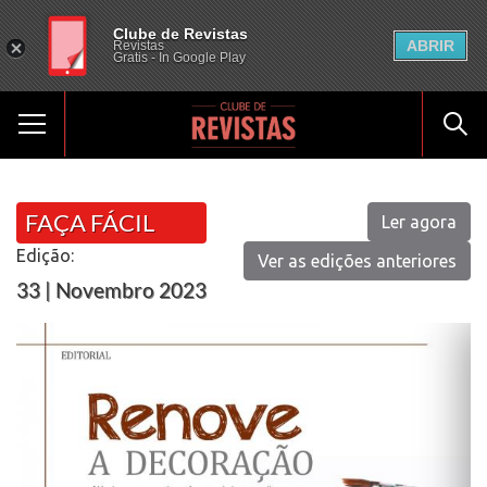
Clube de Revistas
ABRIR
Revistas
Gratis - In Google Play
FAÇA FÁCIL
Ler agora
Edição:
Ver as edições anteriores
33 | Novembro 2023