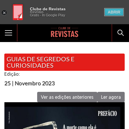
Clube de Revistas
ABRIR
Revistas
Gratis - In Google Play
GUIAS DE SEGREDOS E
CURIOSIDADES
Edição:
25 | Novembro 2023
Ver as edições anteriores
Ler agora