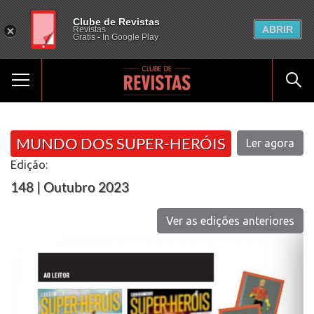
Clube de Revistas
ABRIR
Revistas
Gratis - In Google Play
MUNDO DOS SUPER-HERÓIS
Ler agora
Edição:
148 | Outubro 2023
Ver as edições anteriores