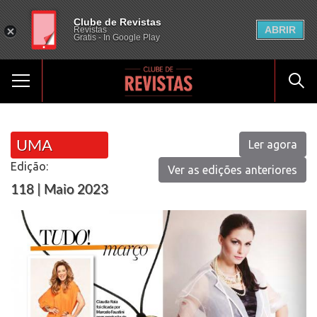
Clube de Revistas
ABRIR
Revistas
Gratis - In Google Play
UMA
Ler agora
Edição:
Ver as edições anteriores
118 | Maio 2023