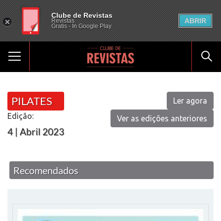
Clube de Revistas
ABRIR
Revistas
Gratis - In Google Play
PILATES
Ler agora
Edição:
Ver as edições anteriores
4 | Abril 2023
Recomendados