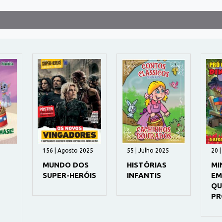
156 | Agosto 2025
55 | Julho 2025
20 
MUNDO DOS
HISTÓRIAS
MI
SUPER-HERÓIS
INFANTIS
EM
QU
PR