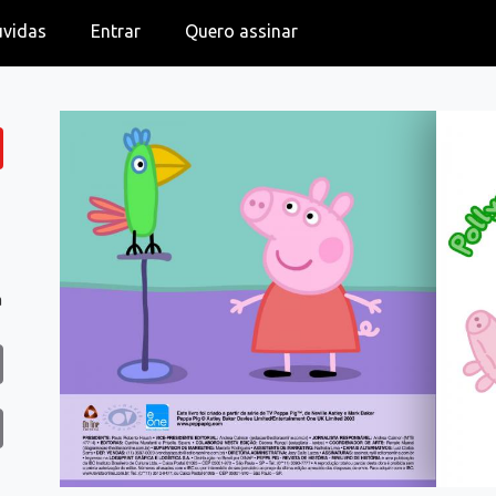
úvidas
Entrar
Quero assinar
a