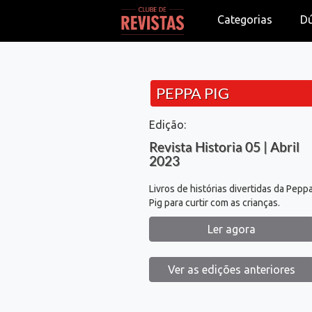
Categorias
D
PEPPA PIG
Edição:
Revista Historia 05 | Abril
2023
Livros de histórias divertidas da Pepp
Pig para curtir com as crianças.
Ler agora
Ver as edições anteriores