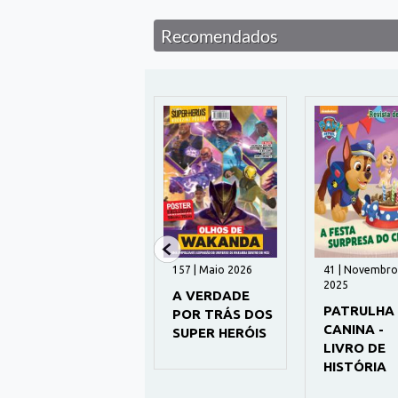
Recomendados
1238 | Agosto 2026
157 | Maio 2026
41 | Novembro
2025
RECREIO
A VERDADE
PATRULHA
POR TRÁS DOS
CANINA -
SUPER HERÓIS
LIVRO DE
HISTÓRIA