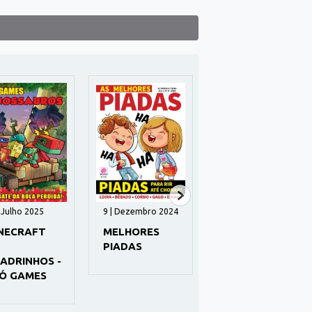
| Julho 2025
9 | Dezembro 2024
Campeão do Futuro
9 | Outubro 2021
NECRAFT
MELHORES
O PEQUENO
PIADAS
NINJA
ADRINHOS -
Ó GAMES