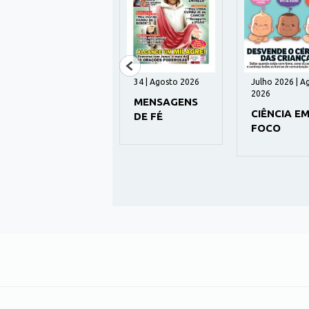
195 | Agosto 2026
34 | Agosto 2026
Julho 2026 | A
2026
HUMANITAS
MENSAGENS
CIÊNCIA E
DE FÉ
FOCO