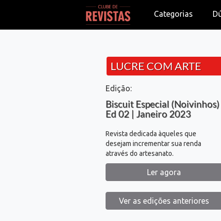
Categorias
D
LUCRE COM ARTE
Edição:
Biscuit Especial (Noivinhos)
Ed 02 | Janeiro 2023
Revista dedicada àqueles que
desejam incrementar sua renda
através do artesanato.
Ler agora
Ver as edições anteriores