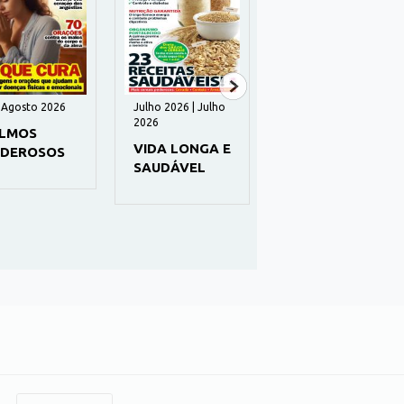
| Agosto 2026
Julho 2026 | Julho
Julho 2026 | Julho
2026
2026
LMOS
VIDA LONGA E
APRENDA E
DEROSOS
SAUDÁVEL
FACA
TRABALHOS
MANUAIS