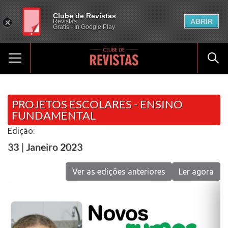
Clube de Revistas
ABRIR
Revistas
Gratis - In Google Play
PROJETOS ESCOLARES - ENSINO
FUNDAMENTAL
Edição:
33 | Janeiro 2023
Ver as edições anteriores
Ler agora