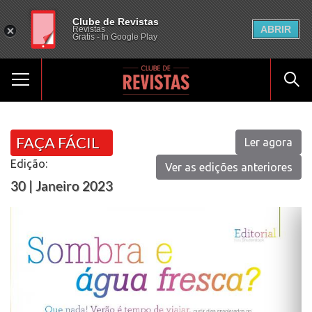
Clube de Revistas
ABRIR
Revistas
Gratis - In Google Play
FAÇA FÁCIL
Ler agora
Edição:
Ver as edições anteriores
30 | Janeiro 2023