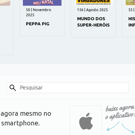
50 | Novembro
156 | Agosto 2025
55 
2025
MUNDO DOS
HI
PEPPA PIG
SUPER-HERÓIS
IN
s agora mesmo no
u smartphone.