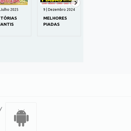
| Julho 2025
9 | Dezembro 2024
Campeão do Futuro
9 | Outubro 2021
STÓRIAS
MELHORES
O PEQUENO
FANTIS
PIADAS
NINJA