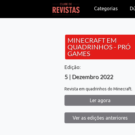
Categorias
D
MINECRAFT EM
QUADRINHOS - PRÓ
GAMES
Edição:
5 | Dezembro 2022
Revista em quadrinhos do Minecraft.
Ler agora
Ver as edições anteriores