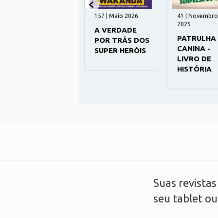
1238 | Agosto 2026
157 | Maio 2026
41 | Novembro
2025
RECREIO
A VERDADE
PATRULHA
POR TRÁS DOS
CANINA -
SUPER HERÓIS
LIVRO DE
HISTÓRIA
Suas revista
seu tablet o