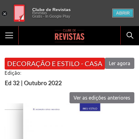
Clube de Revistas
ABRIR
Revistas
Gratis - In Google Play
DECORAÇÃO E ESTILO - CASA
Ler agora
Edição:
Ed 32 | Outubro 2022
Ver as edições anteriores