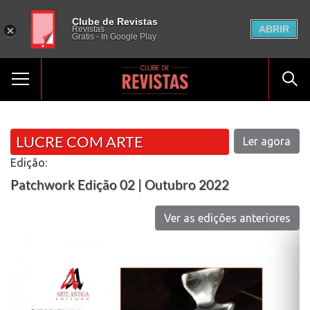
Clube de Revistas
ABRIR
Revistas
Gratis - In Google Play
LUCRE COM ARTE
Ler agora
Edição:
Patchwork Edição 02 | Outubro 2022
Ver as edições anteriores