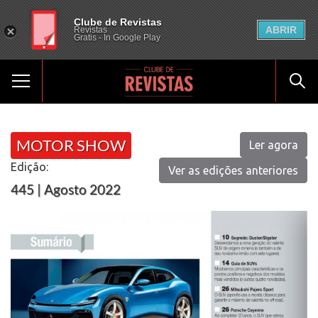
Clube de Revistas
ABRIR
Revistas
Gratis - In Google Play
MOTOR SHOW
Ler agora
Edição:
Ver as edições anteriores
445 | Agosto 2022