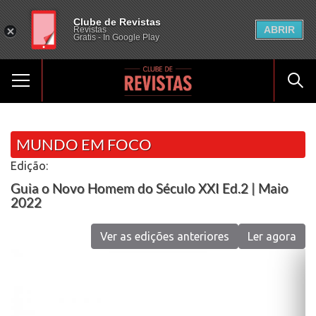
Clube de Revistas
ABRIR
Revistas
Gratis - In Google Play
MUNDO EM FOCO
Edição:
Guia o Novo Homem do Século XXI Ed.2 | Maio
2022
Ver as edições anteriores
Ler agora