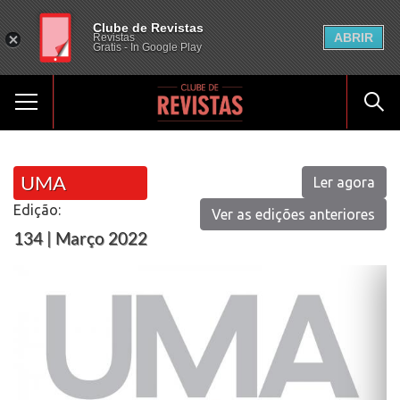
Clube de Revistas
ABRIR
Revistas
Gratis - In Google Play
UMA
Ler agora
Edição:
Ver as edições anteriores
134 | Março 2022