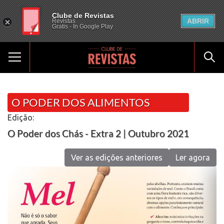
Clube de Revistas
ABRIR
Revistas
Gratis - In Google Play
O PODER DOS ALIMENTOS
Edição:
O Poder dos Chás - Extra 2 | Outubro 2021
Ver as edições anteriores
Ler agora