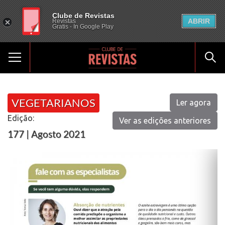
Clube de Revistas
ABRIR
Revistas
Gratis - In Google Play
VEGETARIANOS
Ler agora
Edição:
Ver as edições anteriores
177 | Agosto 2021