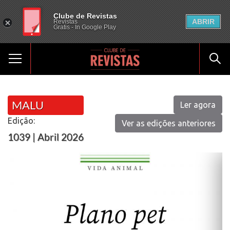
Clube de Revistas
ABRIR
Revistas
Gratis - In Google Play
MALU
Ler agora
Edição:
Ver as edições anteriores
1039 | Abril 2026