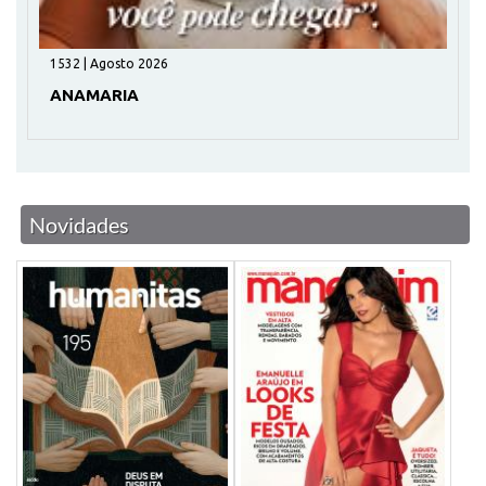
1042 | Julho 2026
MALU
Novidades