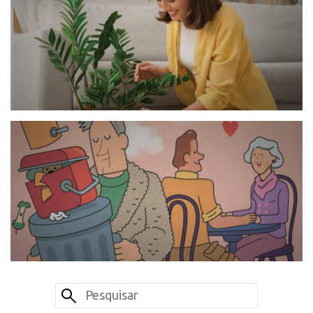
CANTINHO DO CHEF | 76 | Junho 2026
Um tempo para as plantas
SELEÇÕES | | Maio 2026
QUAL TIPO DE HOMEM PARA AS MAIS VELHAS?