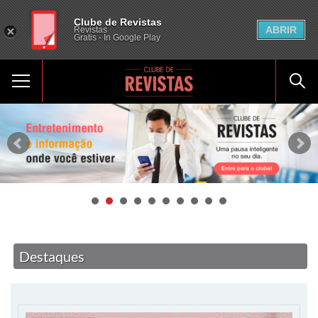
Clube de Revistas
ABRIR
Revistas
Gratis - In Google Play
Destaques