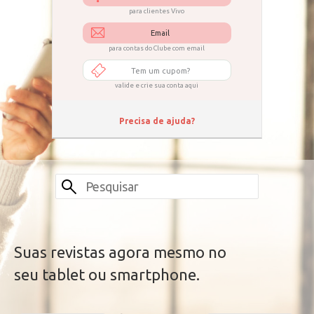
para clientes Vivo
Email
para contas do Clube com email
Tem um cupom?
valide e crie sua conta aqui
Precisa de ajuda?
Suas revistas agora mesmo no
seu tablet ou smartphone.