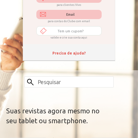
para clientes Vivo
Email
para contas do Clube com email
Tem um cupom?
valide e crie sua conta aqui
Precisa de ajuda?
Suas revistas agora mesmo no
seu tablet ou smartphone.