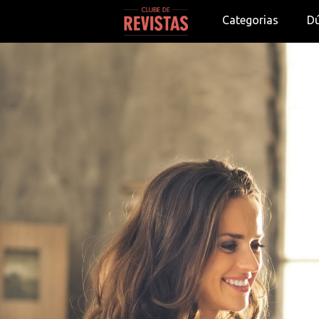
Categorias
D