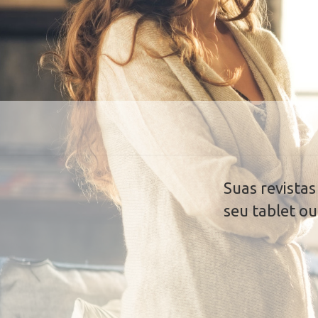
Suas revista
seu tablet o