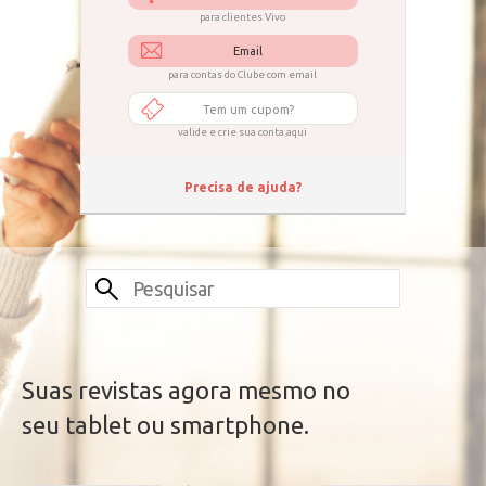
para clientes Vivo
Email
para contas do Clube com email
Tem um cupom?
valide e crie sua conta aqui
Precisa de ajuda?
Suas revistas agora mesmo no
seu tablet ou smartphone.